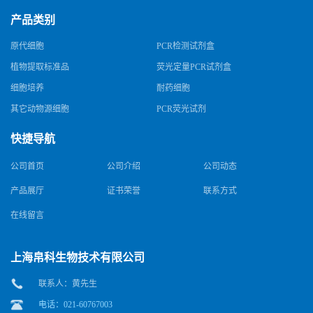
产品类别
原代细胞
PCR检测试剂盒
植物提取标准品
荧光定量PCR试剂盒
细胞培养
耐药细胞
其它动物源细胞
PCR荧光试剂
快捷导航
公司首页
公司介绍
公司动态
产品展厅
证书荣誉
联系方式
在线留言
上海帛科生物技术有限公司
联系人：黄先生
电话：021-60767003