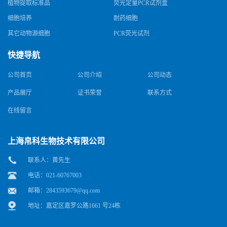
植物提取标准品
荧光定量PCR试剂盒
细胞培养
耐药细胞
其它动物源细胞
PCR荧光试剂
快捷导航
公司首页
公司介绍
公司动态
产品展厅
证书荣誉
联系方式
在线留言
上海帛科生物技术有限公司
联系人：黄先生
电话：021-60767003
邮箱：
2843593679@qq.com
地址：嘉定区嘉罗公路1661 号24栋