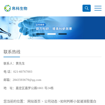
联系热线
联系人：黄先生
电 话：021-60767003
邮箱：2843593679@qq.com
地 址：嘉定区嘉罗公路1661 号24栋
您当前的位置：
网站首页
>
公司动态
>
如何判断小鼠凝溶胶蛋白