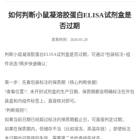
ELISA试剂盒是否过期
如何判断小鼠凝溶胶蛋白ELISA试剂盒是
否过期
发表时间：2026-05-28
判断小鼠凝溶胶蛋白ELISA试剂盒是否过期，可通过?包装标注+组
件状态?两步快速确认：
第一步：先看包装标注的保质期（核心判断依据）
?查看位置?：未开封试剂盒的生产日期、保质期都会明确标注在外包
装盒和内组件标签上，直接核对即可。
?判断规则?：
如果当前日期已经超过标注的保质期截止日，可直接判定过期；
如果在保质期内，但储存不当（比如误冻、高温存放），即使标注
未过期也可能提前失效，需要第二步检查组件状态。