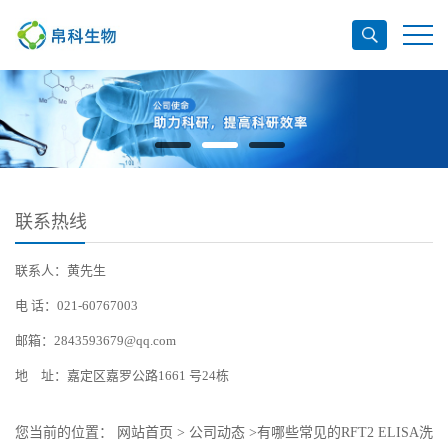
联系热线
联系人：黄先生
电 话：021-60767003
邮箱：2843593679@qq.com
地 址：嘉定区嘉罗公路1661 号24栋
您当前的位置：
网站首页
>
公司动态
>
有哪些常见的RFT2 ELISA洗