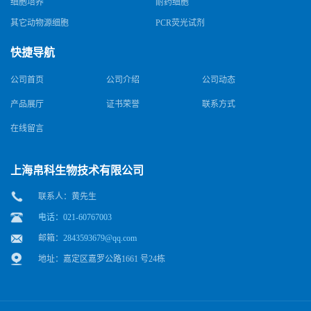
细胞培养
耐药细胞
其它动物源细胞
PCR荧光试剂
快捷导航
公司首页
公司介绍
公司动态
产品展厅
证书荣誉
联系方式
在线留言
上海帛科生物技术有限公司
联系人：黄先生
电话：021-60767003
邮箱：
2843593679@qq.com
地址：嘉定区嘉罗公路1661 号24栋