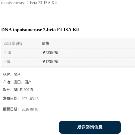
topoisomerase 2-beta ELISA Kit
DNA topoisomerase 2-beta ELISA Kit
起订量 (瓶)
价格
1-10
￥
2350 /瓶
≥10
￥
1250 /瓶
品牌：
帛科
产地：
进口、国产
货号：
BK-F100915
发布日期：
2021-03-13
更新日期：
2026-08-07
发送咨询信息