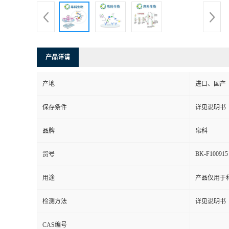
产品详请
产地
进口、国产
保存条件
详见说明书
品牌
帛科
BK-F100915
货号
用途
产品仅用于
检测方法
详见说明书
CAS编号