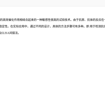
的高效催化作用相结合起来的一种敏感性很高的试验技术。由于抗原、抗体的反应在
稳定性。在实际应用中，通过不同的设计，具体的方法步骤可有多种。即
:
用于检测抗
及
ELISA
间接法。