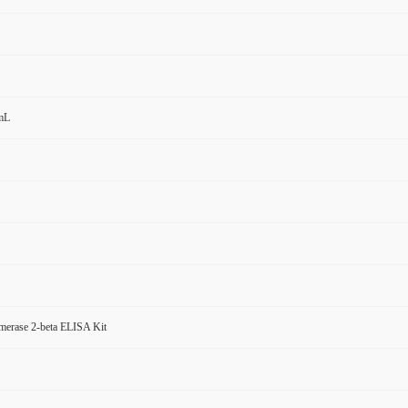
mL
erase 2-beta ELISA Kit