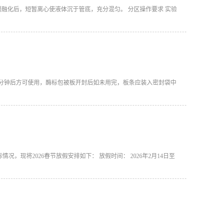
慢融化后，短暂离心使液体沉于管底，充分混匀。 分区操作要求 实验
-30 分钟后方可使用，酶标包被板开封后如未用完，板条应装入密封袋中
现将2026春节放假安排如下： 放假时间： 2026年2月14日至