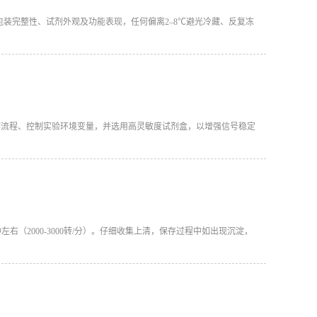
、包装完整性、试剂外观及功能表现，任何偏离2–8℃避光冷藏、反复冻
规范操作流程、控制实验环境变量，并选用高灵敏度试剂盒，以增强信号稳定
分钟左右（2000-3000转/分）。仔细收集上清，保存过程中如出现沉淀，