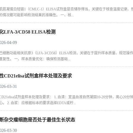
肌肌凝蛋白轻链1（CMLC-1）ELISA试剂盒是否储存得当，关键在于核查温度记录
的情况都可能影响检测结果的准确性。 一、核...
LFA-3/CD58 ELISA检测
6-04-09
巴细胞功能相关抗原3（LFA-3/CD58）ELISA检测，关键在于提升样本质量、
重复性。 一、样本质量优化：确保检测基础...
CD21elisa试剂盒样本处理及要求
6-03-31
D21elisa试剂盒样本处理及要求： 1. 血清：室温血液自然凝固10-20分钟，离心20
。 2. 血浆：应根据标本的要求选择EDTA或柠...
断杂交瘤细胞是否处于最佳生长状态
6-03-30