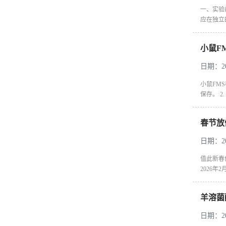
一、实验
应在独立
小鼠F
日期：202
小鼠FM
保存。 2
春节放
日期：202
值此新春
2026年2
羊溶菌
日期：202