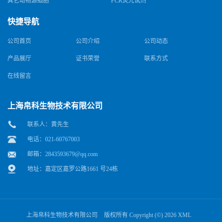
其它动物源细胞
PCR荧光试剂
快捷导航
公司首页
公司介绍
公司动态
产品展厅
证书荣誉
联系方式
在线留言
上海帛科生物技术有限公司
联系人：黄先生
电话：021-60767003
邮箱：
2843593679@qq.com
地址：嘉定区嘉罗公路1661 号24栋
上海帛科生物技术有限公司
版权所有 Copyright (©) 2026
XML