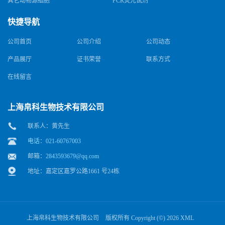
其它动物源细胞
PCR荧光试剂
快捷导航
公司首页
公司介绍
公司动态
产品展厅
证书荣誉
联系方式
在线留言
上海帛科生物技术有限公司
联系人：黄先生
电话：021-60767003
邮箱：
2843593679@qq.com
地址：嘉定区嘉罗公路1661 号24栋
上海帛科生物技术有限公司
版权所有 Copyright (©) 2026
XML