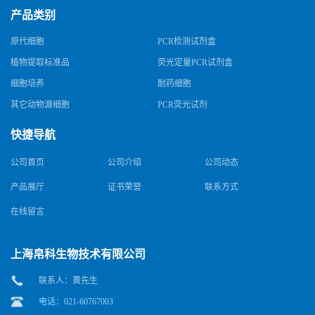
产品类别
原代细胞
PCR检测试剂盒
植物提取标准品
荧光定量PCR试剂盒
细胞培养
耐药细胞
其它动物源细胞
PCR荧光试剂
快捷导航
公司首页
公司介绍
公司动态
产品展厅
证书荣誉
联系方式
在线留言
上海帛科生物技术有限公司
联系人：黄先生
电话：021-60767003