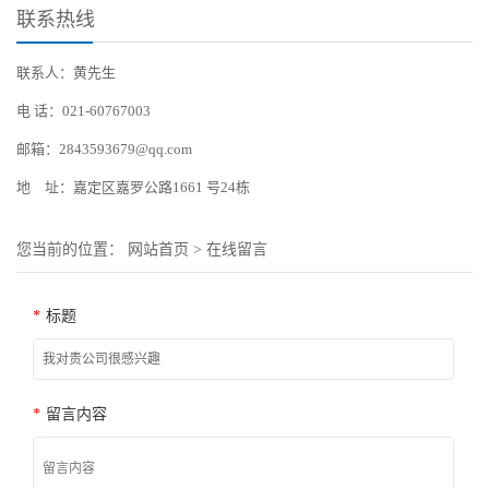
联系热线
联系人：黄先生
电 话：021-60767003
邮箱：2843593679@qq.com
地 址：嘉定区嘉罗公路1661 号24栋
您当前的位置：
网站首页
>
在线留言
*
标题
*
留言内容