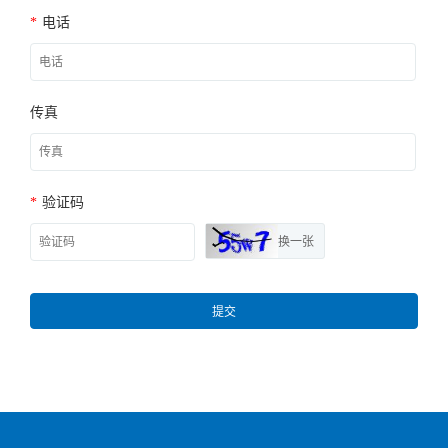
*
电话
传真
*
验证码
换一张
提交