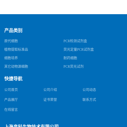
产品类别
原代细胞
PCR检测试剂盒
植物提取标准品
荧光定量PCR试剂盒
细胞培养
耐药细胞
其它动物源细胞
PCR荧光试剂
快捷导航
公司首页
公司介绍
公司动态
产品展厅
证书荣誉
联系方式
在线留言
上海帛科生物技术有限公司