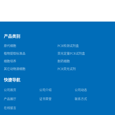
产品类别
原代细胞
PCR检测试剂盒
植物提取标准品
荧光定量PCR试剂盒
细胞培养
耐药细胞
其它动物源细胞
PCR荧光试剂
快捷导航
公司首页
公司介绍
公司动态
产品展厅
证书荣誉
联系方式
在线留言