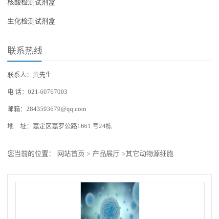
核酸检测试剂盒
生化检测试剂盒
联系热线
联系人：黄先生
电 话：021-60767003
邮箱：2843593679@qq.com
地 址：嘉定区嘉罗公路1661 号24栋
您当前的位置：
网站首页
>
产品展厅
>
其它动物源细胞