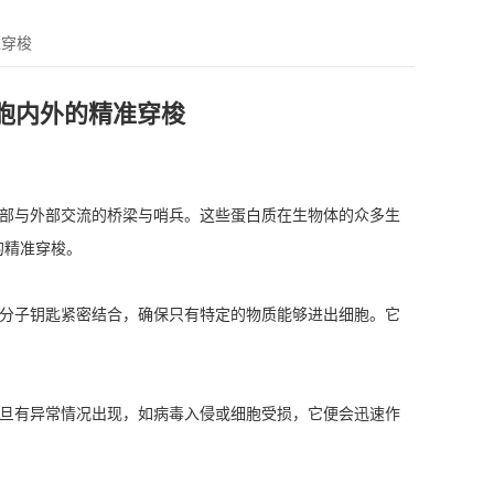
准穿梭
细胞内外的精准穿梭
内部与外部交流的桥梁与哨兵。这些蛋白质在生物体的众多生
的精准穿梭。
分子钥匙紧密结合，确保只有特定的物质能够进出细胞。它
旦有异常情况出现，如病毒入侵或细胞受损，它便会迅速作