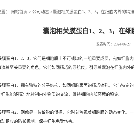
位置：
网站首页
>
公司动态
>
囊泡相关膜蛋白1、2、3，在细胞内外的精
囊泡相关膜蛋白1、2、3，在
发表时间：2024-06-27
膜蛋白1、2、3，它们是细胞膜上不可或缺的一组重要成员，宛如细胞
扮演着至关重要的角色，它们如同精巧的导航仪，引导着囊泡在细胞内外
膜蛋白1，拥有独特的分子结构，如同细胞表面的精巧锁孔，它与特定的
让细胞能够精准地控制内外物质的交流，维持细胞内部环境的稳定。
膜蛋白2，则像是一位敏锐的侦探，它时刻监视着细胞膜的动态变化。一
启动相应的防御机制，保护细胞免受伤害。