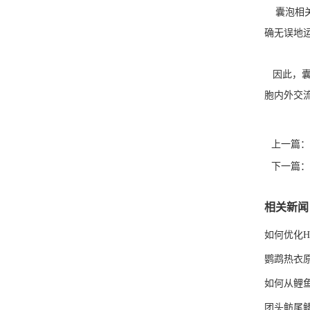
囊泡相关
确无误地
因此，囊
胞内外交
上一篇：
下一篇：
相关新闻
如何优化H
鹦鹉热衣
如何从鲤
团头鲂尾