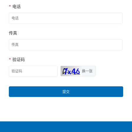
*
电话
传真
*
验证码
换一张
提交