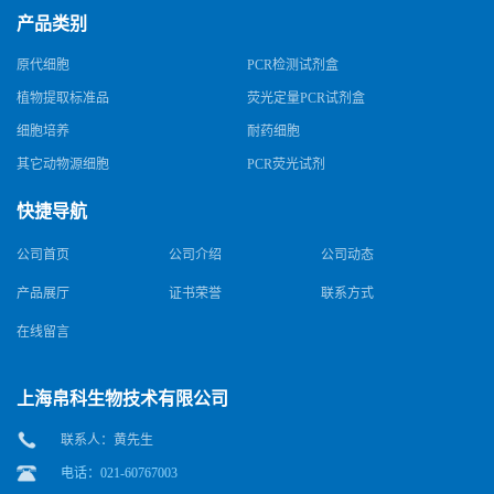
产品类别
原代细胞
PCR检测试剂盒
植物提取标准品
荧光定量PCR试剂盒
细胞培养
耐药细胞
其它动物源细胞
PCR荧光试剂
快捷导航
公司首页
公司介绍
公司动态
产品展厅
证书荣誉
联系方式
在线留言
上海帛科生物技术有限公司
联系人：黄先生
电话：021-60767003