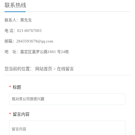
联系热线
联系人：黄先生
电 话：021-60767003
邮箱：2843593679@qq.com
地 址：嘉定区嘉罗公路1661 号24栋
您当前的位置：
网站首页
>
在线留言
*
标题
*
留言内容