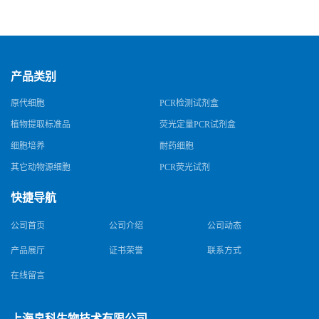
产品类别
原代细胞
PCR检测试剂盒
植物提取标准品
荧光定量PCR试剂盒
细胞培养
耐药细胞
其它动物源细胞
PCR荧光试剂
快捷导航
公司首页
公司介绍
公司动态
产品展厅
证书荣誉
联系方式
在线留言
上海帛科生物技术有限公司