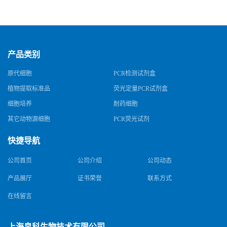
产品类别
原代细胞
PCR检测试剂盒
植物提取标准品
荧光定量PCR试剂盒
细胞培养
耐药细胞
其它动物源细胞
PCR荧光试剂
快捷导航
公司首页
公司介绍
公司动态
产品展厅
证书荣誉
联系方式
在线留言
上海帛科生物技术有限公司