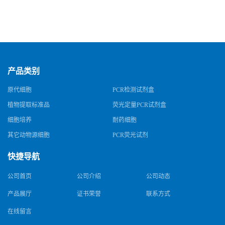
产品类别
原代细胞
PCR检测试剂盒
植物提取标准品
荧光定量PCR试剂盒
细胞培养
耐药细胞
其它动物源细胞
PCR荧光试剂
快捷导航
公司首页
公司介绍
公司动态
产品展厅
证书荣誉
联系方式
在线留言