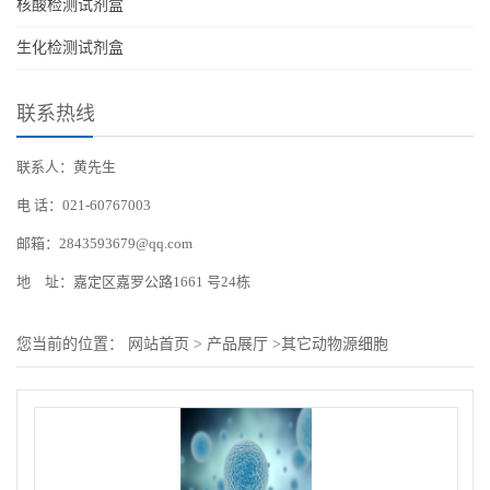
核酸检测试剂盒
生化检测试剂盒
联系热线
联系人：黄先生
电 话：021-60767003
邮箱：2843593679@qq.com
地 址：嘉定区嘉罗公路1661 号24栋
您当前的位置：
网站首页
>
产品展厅
>
其它动物源细胞