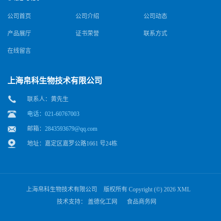
公司首页
公司介绍
公司动态
产品展厅
证书荣誉
联系方式
在线留言
上海帛科生物技术有限公司
联系人：黄先生
电话：021-60767003
邮箱：
2843593679@qq.com
地址：嘉定区嘉罗公路1661 号24栋
上海帛科生物技术有限公司
版权所有 Copyright (©) 2026
XML
技术支持：
盖德化工网
食品商务网