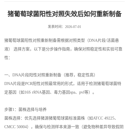
如何重新制备
猪葡萄球菌阳性对照失效后如何重新制备
发表时间：2026-07-01
猪葡萄球菌阳性对照重新制备需根据对照类型（DNA片段/活菌悬
液） 选择方案，以下是分步操作指南，确保对照稳定性和实验可靠
性：
一、DNA片段阳性对照重新制备（推荐，稳定性高）
DNA片段是PCR阳性对照最常用的形式，适用于检测猪葡萄球菌特
定基因（如16S rRNA基因、毒力基因spa、pvl等）。
步骤1：菌株选择与培养
菌株选择：优先选择猪源猪葡萄球菌标准菌株（如ATCC 49225、
CMCC 50004），确保与检测样本来源一致（避免物种差异导致假阴