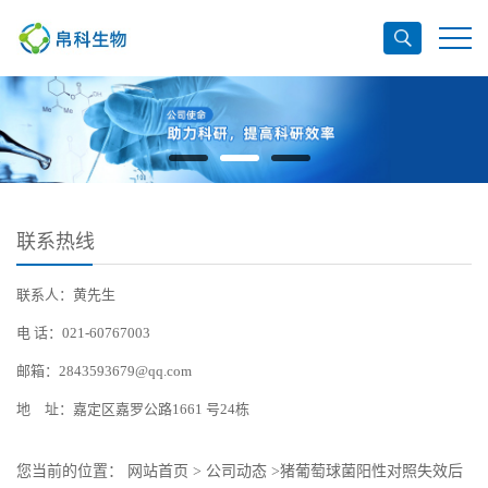
联系热线
联系人：黄先生
电 话：021-60767003
邮箱：2843593679@qq.com
地 址：嘉定区嘉罗公路1661 号24栋
您当前的位置：
网站首页
>
公司动态
>
猪葡萄球菌阳性对照失效后