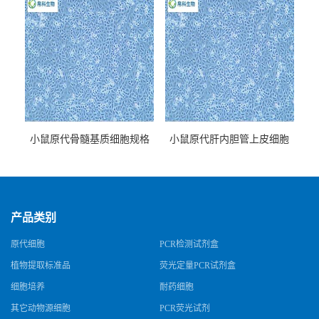
小鼠原代骨髓基质细胞规格
小鼠原代肝内胆管上皮细胞
规格
产品类别
原代细胞
PCR检测试剂盒
植物提取标准品
荧光定量PCR试剂盒
细胞培养
耐药细胞
其它动物源细胞
PCR荧光试剂