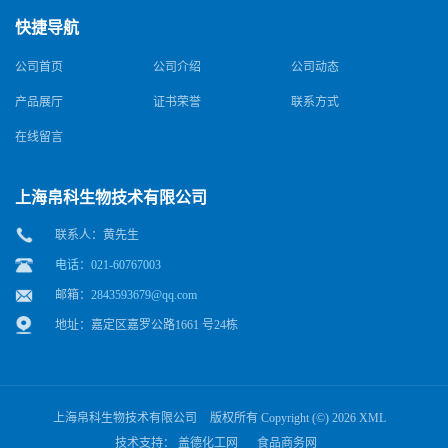
快捷导航
公司首页
公司介绍
公司动态
产品展厅
证书荣誉
联系方式
在线留言
上海帛科生物技术有限公司
联系人：黄先生
电话：021-60767003
邮箱：
2843593679@qq.com
地址：嘉定区嘉罗公路1661 号24栋
上海帛科生物技术有限公司
版权所有 Copyright (©) 2026
XML
技术支持：
盖德化工网
食品商务网