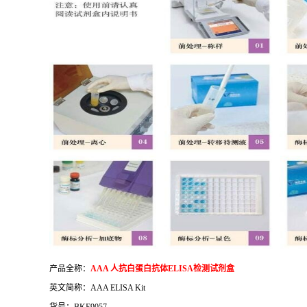
产品全称：
AAA
人抗白蛋白抗体
ELISA
检测试剂盒
英文简称：
AAA ELISA Kit
货号：
BKE9057