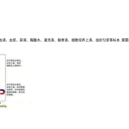
血清、血浆、尿液、胸腹水、灌洗液、脑脊液、细胞培养上清、组织匀浆等标本
..
需要