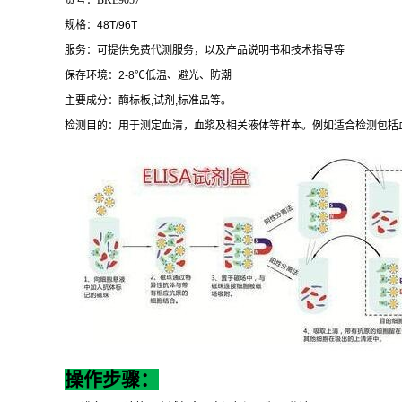
规格：
48T/96T
服务：可提供免费代测服务，以及产品说明书和技术指导等
保存环境：
2-8
℃
低温、避光、防潮
主要成分：酶标板
,
试剂
,
标准品等。
检测目的：用于测定血清，血浆及相关液体等样本。例如适合检测包括
操作步骤：