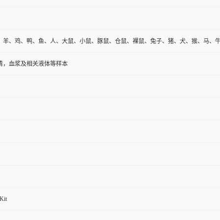
、羊、鸡、鸭、鱼、人、大鼠、小鼠、豚鼠、仓鼠、裸鼠、兔子、猪、犬、猴、马、
清，血浆及相关液体等样本
Kit