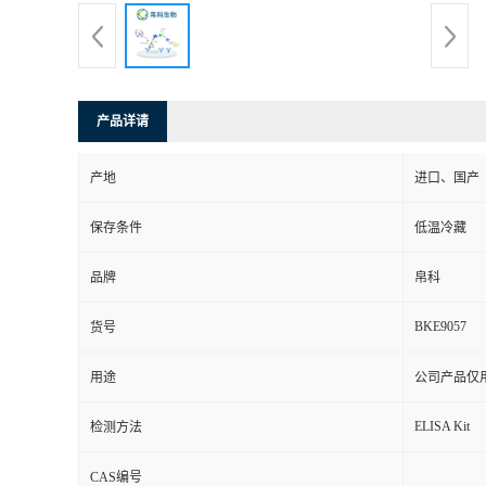
产品详请
产地
进口、国产
保存条件
低温冷藏
品牌
帛科
BKE9057
货号
用途
公司产品仅
ELISA Kit
检测方法
CAS编号