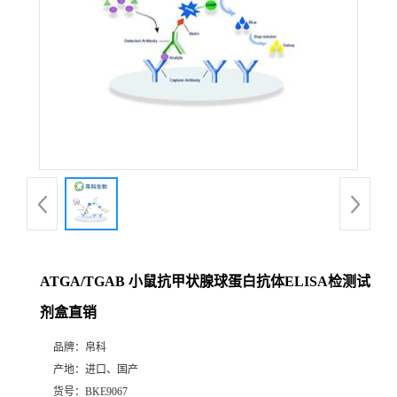
ATGA/TGAB 小鼠抗甲状腺球蛋白抗体ELISA检测试
剂盒直销
品牌：
帛科
产地：
进口、国产
货号：
BKE9067