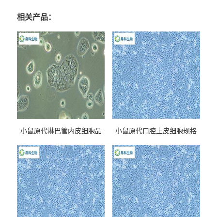
相关产品：
小鼠原代淋巴管内皮细胞品
小鼠原代口腔上皮细胞规格
牌