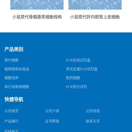
小鼠原代骨髓基质细胞规格
小鼠原代肝内胆管上皮细胞
规格
产品类别
原代细胞
PCR检测试剂盒
植物提取标准品
荧光定量PCR试剂盒
细胞培养
耐药细胞
其它动物源细胞
PCR荧光试剂
快捷导航
公司首页
公司介绍
公司动态
产品展厅
证书荣誉
联系方式
在线留言