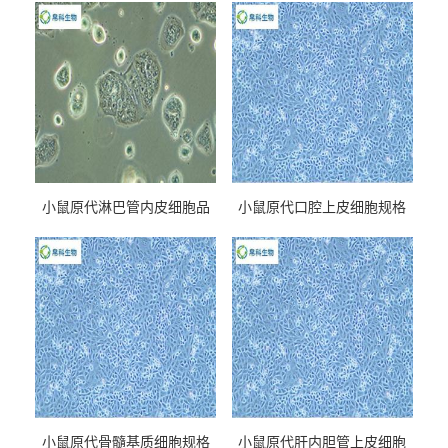
小鼠原代淋巴管内皮细胞品
小鼠原代口腔上皮细胞规格
牌
小鼠原代骨髓基质细胞规格
小鼠原代肝内胆管上皮细胞