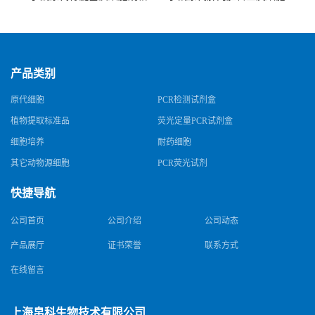
规格
产品类别
原代细胞
PCR检测试剂盒
植物提取标准品
荧光定量PCR试剂盒
细胞培养
耐药细胞
其它动物源细胞
PCR荧光试剂
快捷导航
公司首页
公司介绍
公司动态
产品展厅
证书荣誉
联系方式
在线留言
上海帛科生物技术有限公司