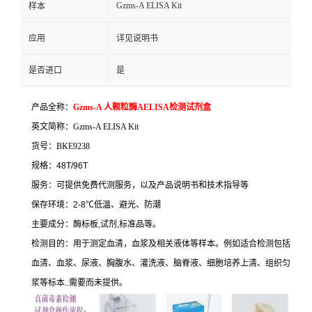
Gzms-A ELISA Kit
样本
应用
详见说明书
是否进口
是
产品全称：
Gzms-A
人颗粒酶
AELISA
检测试剂盒
英文简称：
Gzms-A ELISA Kit
货号：
BKE9238
规格：
48T/96T
服务：可提供免费代测服务，以及产品说明书和技术指导等
保存环境：
2-8
℃
低温、避光、防潮
主要成分：酶标板
,
试剂
,
标准品等。
检测目的：用于测定血清，血浆及相关液体等样本。例如适合检测包括
血清、血浆、尿液、胸腹水、灌洗液、脑脊液、细胞培养上清、组织匀
浆等标本
..
需要而未提供。