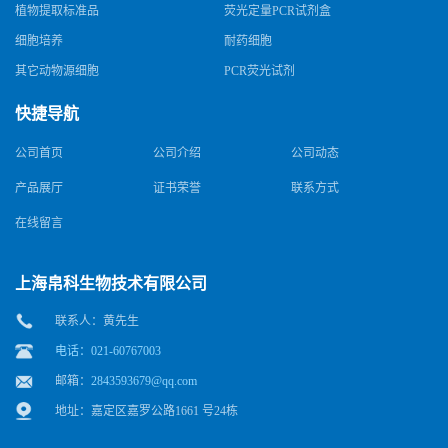
植物提取标准品
荧光定量PCR试剂盒
细胞培养
耐药细胞
其它动物源细胞
PCR荧光试剂
快捷导航
公司首页
公司介绍
公司动态
产品展厅
证书荣誉
联系方式
在线留言
上海帛科生物技术有限公司
联系人：黄先生
电话：021-60767003
邮箱：
2843593679@qq.com
地址：嘉定区嘉罗公路1661 号24栋