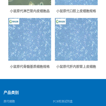
小鼠原代淋巴管内皮细胞品
小鼠原代口腔上皮细胞规格
牌
小鼠原代骨髓基质细胞规格
小鼠原代肝内胆管上皮细胞
规格
产品类别
原代细胞
PCR检测试剂盒