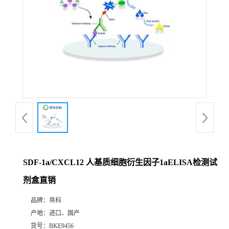
SDF-1a/CXCL12 人基质细胞衍生因子1aELISA检测试
剂盒直销
品牌：
帛科
产地：
进口、国产
货号：
BKE9456