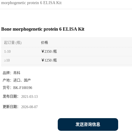
 morphogenetic protein 6 ELISA Kit
Bone morphogenetic protein 6 ELISA Kit
起订量 (瓶)
价格
1-10
￥
2350 /瓶
≥10
￥
1250 /瓶
品牌：
帛科
产地：
进口、国产
货号：
BK-F100196
发布日期：
2021-03-13
更新日期：
2026-08-07
发送咨询信息