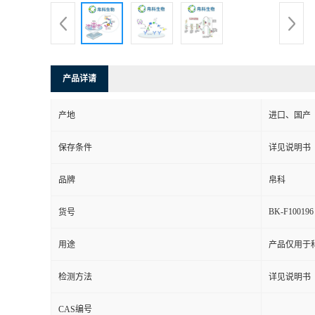
产品详请
产地
进口、国产
保存条件
详见说明书
品牌
帛科
BK-F100196
货号
用途
产品仅用于
检测方法
详见说明书
CAS编号