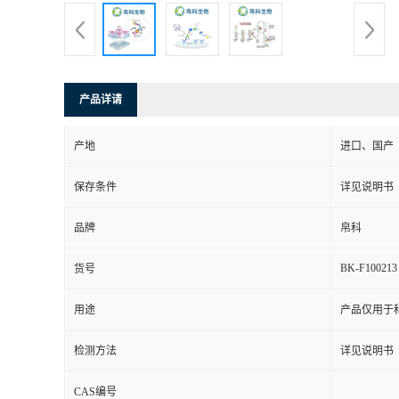
产品详请
产地
进口、国产
保存条件
详见说明书
品牌
帛科
BK-F100213
货号
用途
产品仅用于
检测方法
详见说明书
CAS编号