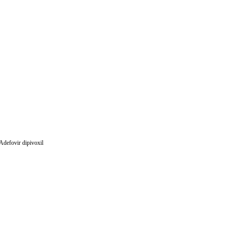
Adefovir dipivoxil