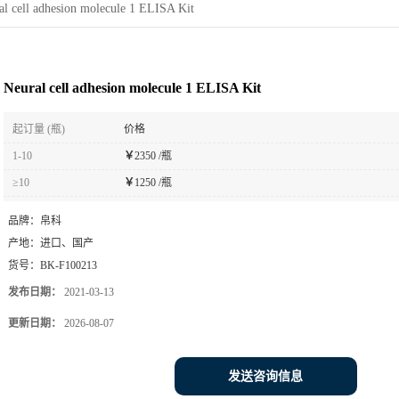
al cell adhesion molecule 1 ELISA Kit
Neural cell adhesion molecule 1 ELISA Kit
起订量 (瓶)
价格
1-10
￥
2350 /瓶
≥10
￥
1250 /瓶
品牌：
帛科
产地：
进口、国产
货号：
BK-F100213
发布日期：
2021-03-13
更新日期：
2026-08-07
发送咨询信息