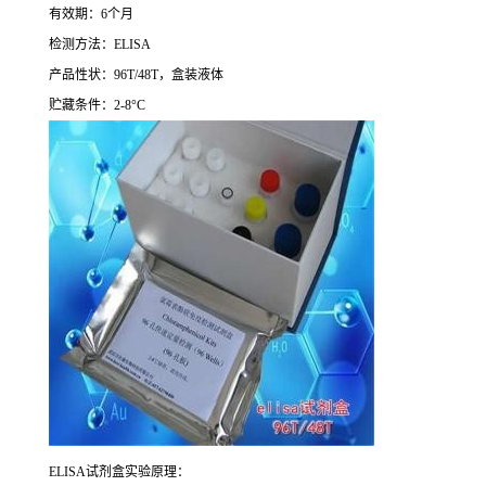
有效期：
6
个月
检测方法：
ELISA
产品性状：
96T/48T
，盒装液体
贮藏条件：
2-8°C
ELISA
试剂盒实验原理：