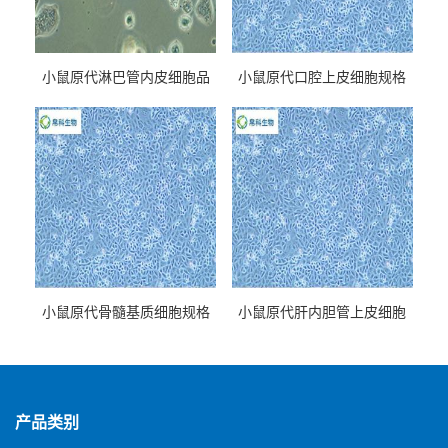
小鼠原代淋巴管内皮细胞品
小鼠原代口腔上皮细胞规格
牌
小鼠原代骨髓基质细胞规格
小鼠原代肝内胆管上皮细胞
规格
产品类别