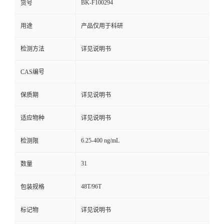
BK-F100294
货号
用途
产品仅用于科研
检测方法
详见说明书
CAS编号
保质期
详见说明书
适应物种
详见说明书
6.25-400 ng/mL
检测限
31
数量
48T/96T
包装规格
标记物
详见说明书