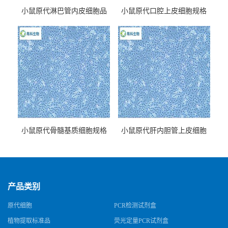
小鼠原代淋巴管内皮细胞品
小鼠原代口腔上皮细胞规格
牌
小鼠原代骨髓基质细胞规格
小鼠原代肝内胆管上皮细胞
规格
产品类别
原代细胞
PCR检测试剂盒
植物提取标准品
荧光定量PCR试剂盒