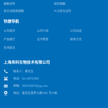
细胞培养
耐药细胞
其它动物源细胞
PCR荧光试剂
快捷导航
公司首页
公司介绍
公司动态
产品展厅
证书荣誉
联系方式
在线留言
上海帛科生物技术有限公司
联系人：黄先生
电话：021-60767003
邮箱：
2843593679@qq.com
地址：嘉定区嘉罗公路1661 号24栋