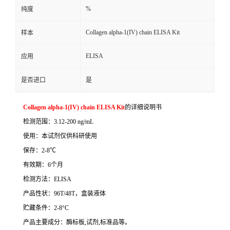
%
纯度
Collagen alpha-1(IV) chain ELISA Kit
样本
ELISA
应用
是否进口
是
Collagen alpha-1(IV) chain ELISA Kit
的详细说明书
检测范围：
3.12-200 ng/mL
使用：本试剂仅供科研使用
保存：
2-8
℃
有效期：
6
个月
检测方法：
ELISA
产品性状：
96T/48T
，盒装液体
贮藏条件：
2-8°C
产品主要成分：酶标板
,
试剂
,
标准品等。