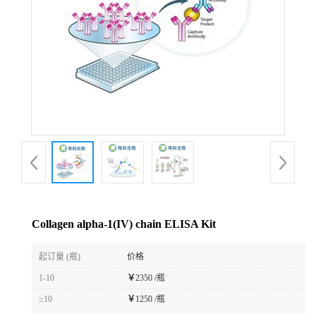
Collagen alpha-1(IV) chain ELISA Kit
起订量 (瓶)
价格
1-10
￥
2350 /瓶
≥10
￥
1250 /瓶