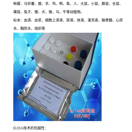
种属：马铃薯、鹿、羊、鸡、鸭、鱼、人、大鼠、小鼠、豚鼠、仓鼠、
裸鼠、兔子、猪、犬、猴、马、牛等动植物。
标本：血清、血浆、细胞上清液、尿液、体液、灌洗液、脑脊髓、心房
水、胸房水、组织等
ELISA
技术的优越性：