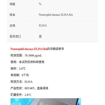
%
纯度
Neutrophil elastase ELISA Kit
样本
ELISA
应用
是否进口
是
Neutrophil elastase ELISA Kit
的详细说明书
检测范围：
78-5000 pg/mL
使用：本试剂仅供科研使用
保存：
2-8
℃
有效期：
6
个月
检测方法：
ELISA
产品性状：
96T/48T
，盒装液体
贮藏条件：
2-8°C