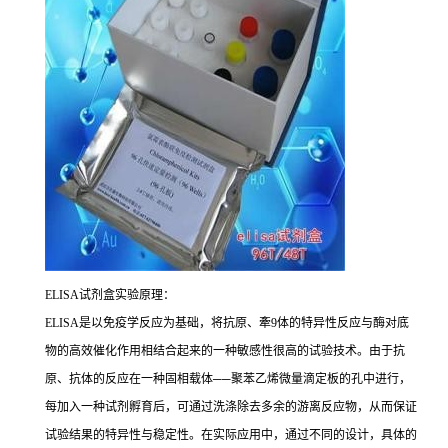
ELISA
试剂盒实验原理：
ELISA
是以免疫学反应为基础，将抗原、牽
9
体的特异性反应与酶对底
物的高效催化作用相结合起来的一种敏感性很高的试验技术。由于抗
原、抗体的反应在一种固相载体
──
聚苯乙烯微量滴定板的孔中进行，
每加入一种试剂孵育后，可通过洗涤除去多余的游离反应物，从而保证
试验结果的特异性与稳定性。在实际应用中，通过不同的设计，具体的