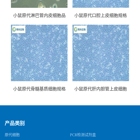
小鼠原代淋巴管内皮细胞品
小鼠原代口腔上皮细胞规格
牌
小鼠原代骨髓基质细胞规格
小鼠原代肝内胆管上皮细胞
规格
产品类别
原代细胞
PCR检测试剂盒