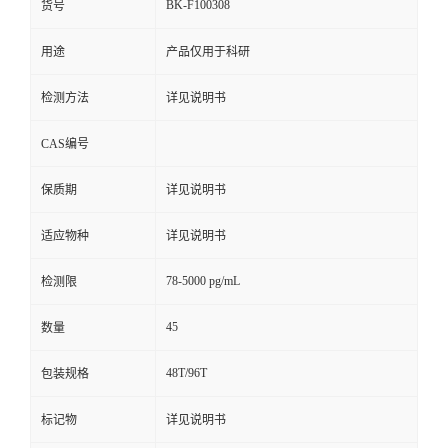
BK-F100308
货号
用途
产品仅用于科研
检测方法
详见说明书
CAS编号
保质期
详见说明书
适应物种
详见说明书
78-5000 pg/mL
检测限
45
数量
48T/96T
包装规格
标记物
详见说明书