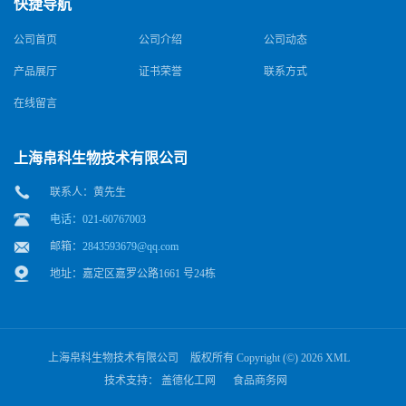
快捷导航
公司首页
公司介绍
公司动态
产品展厅
证书荣誉
联系方式
在线留言
上海帛科生物技术有限公司
联系人：黄先生
电话：021-60767003
邮箱：
2843593679@qq.com
地址：嘉定区嘉罗公路1661 号24栋
上海帛科生物技术有限公司
版权所有 Copyright (©) 2026
XML
技术支持：
盖德化工网
食品商务网