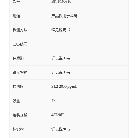
BK-F100310
货号
用途
产品仅用于科研
检测方法
详见说明书
CAS编号
保质期
详见说明书
适应物种
详见说明书
31.2-2000 pg/mL
检测限
47
数量
48T/96T
包装规格
标记物
详见说明书