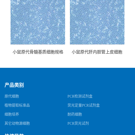
小鼠原代骨髓基质细胞规格
小鼠原代肝内胆管上皮细胞
规格
产品类别
原代细胞
PCR检测试剂盒
植物提取标准品
荧光定量PCR试剂盒
细胞培养
耐药细胞
其它动物源细胞
PCR荧光试剂