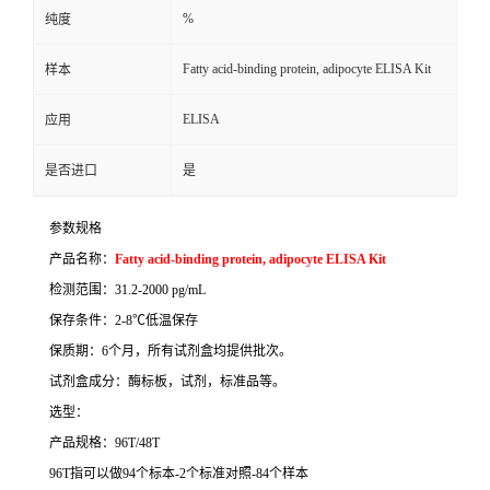
%
纯度
Fatty acid-binding protein, adipocyte ELISA Kit
样本
ELISA
应用
是否进口
是
参数规格
产品名称：
Fatty acid-binding protein, adipocyte ELISA Kit
检测范围：
31.2-2000 pg/mL
保存条件：
2-8
℃
低温保存
保质期：
6
个月，所有试剂盒均提供批次。
试剂盒成分：酶标板，试剂，标准品等。
选型：
产品规格：
96T/48T
96T
指可以做
94
个标本
-2
个标准对照
-84
个样本