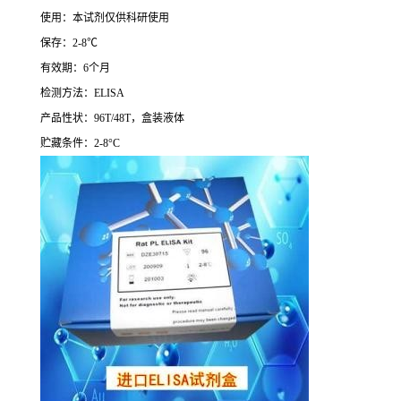
使用：本试剂仅供科研使用
保存：
2-8
℃
有效期：
6
个月
检测方法：
ELISA
产品性状：
96T/48T
，盒装液体
贮藏条件：
2-8°C