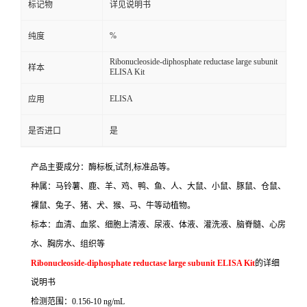
标记物
详见说明书
%
纯度
Ribonucleoside-diphosphate reductase large subunit
样本
ELISA Kit
ELISA
应用
是否进口
是
产品主要成分：酶标板
,
试剂
,
标准品等。
种属：马铃薯、鹿、羊、鸡、鸭、鱼、人、大鼠、小鼠、豚鼠、仓鼠、
裸鼠、兔子、猪、犬、猴、马、牛等动植物。
标本：血清、血浆、细胞上清液、尿液、体液、灌洗液、脑脊髓、心房
水、胸房水、组织等
Ribonucleoside-diphosphate reductase large subunit ELISA Kit
的详细
说明书
检测范围：
0.156-10 ng/mL