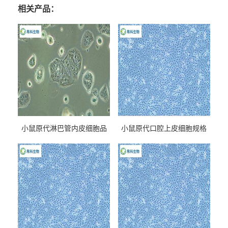
相关产品：
小鼠原代淋巴管内皮细胞品
小鼠原代口腔上皮细胞规格
牌