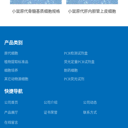
小鼠原代骨髓基质细胞规格
小鼠原代肝内胆管上皮细胞
规格
产品类别
原代细胞
PCR检测试剂盒
植物提取标准品
荧光定量PCR试剂盒
细胞培养
耐药细胞
其它动物源细胞
PCR荧光试剂
快捷导航
公司首页
公司介绍
公司动态
产品展厅
证书荣誉
联系方式
在线留言