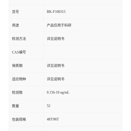
BK-F100315
货号
用途
产品仅用于科研
检测方法
详见说明书
CAS编号
保质期
详见说明书
适应物种
详见说明书
0.156-10 ng/mL
检测限
52
数量
48T/96T
包装规格