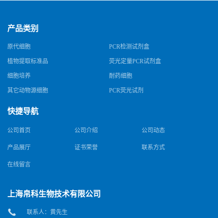
产品类别
原代细胞
PCR检测试剂盒
植物提取标准品
荧光定量PCR试剂盒
细胞培养
耐药细胞
其它动物源细胞
PCR荧光试剂
快捷导航
公司首页
公司介绍
公司动态
产品展厅
证书荣誉
联系方式
在线留言
上海帛科生物技术有限公司
联系人：黄先生