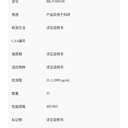
BK-F100338
货号
用途
产品仅用于科研
检测方法
详见说明书
CAS编号
保质期
详见说明书
适应物种
详见说明书
31.2-2000 pg/mL
检测限
35
数量
48T/96T
包装规格
标记物
详见说明书