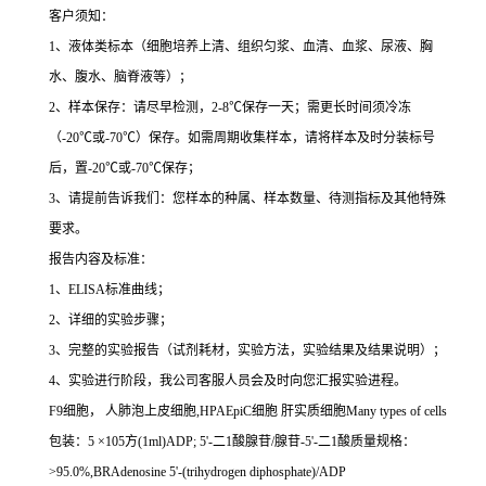
客户须知：
1
、液体类标本（细胞培养上清、组织匀浆、血清、血浆、尿液、胸
水、腹水、脑脊液等）；
2
、样本保存：请尽早检测，
2-8
℃
保存一天；需更长时间须冷冻
（
-20
℃
或
-70
℃
）保存。如需周期收集样本，请将样本及时分装标号
后，置
-20
℃
或
-70
℃
保存；
3
、请提前告诉我们：您样本的种属、样本数量、待测指标及其他特殊
要求。
报告内容及标准：
1
、
ELISA
标准曲线；
2
、详细的实验步骤；
3
、完整的实验报告（试剂耗材，实验方法，实验结果及结果说明）；
4
、实验进行阶段，我公司客服人员会及时向您汇报实验进程。
F9
细胞，
人肺泡上皮细胞
,HPAEpiC
细胞
肝实质细胞
Many types of cells
包装：
5
×
105
方
(1ml)ADP; 5'-
二
1
酸腺苷
/
腺苷
-5'-
二
1
酸质量规格：
>95.0%,BRAdenosine 5'-(trihydrogen diphosphate)/ADP