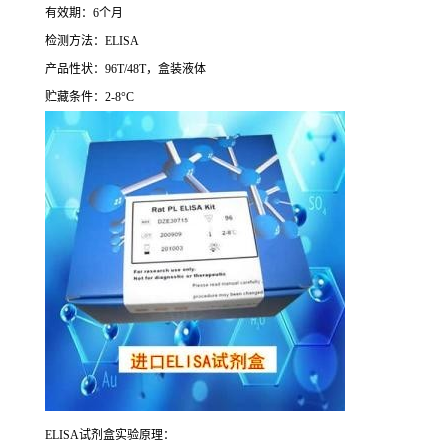
有效期：
6
个月
检测方法：
ELISA
产品性状：
96T/48T
，盒装液体
贮藏条件：
2-8°C
ELISA
试剂盒实验原理：