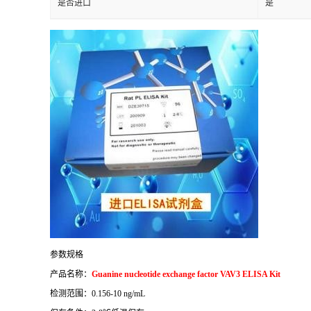
是否进口
是
参数规格
产品名称：
Guanine nucleotide exchange factor VAV3 ELISA Kit
检测范围：
0.156-10 ng/mL