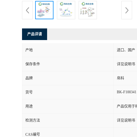
产品详请
产地
进口、国产
保存条件
详见说明书
品牌
帛科
BK-F100341
货号
用途
产品仅用于
检测方法
详见说明书
CAS编号