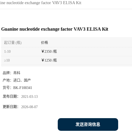
ine nucleotide exchange factor VAV3 ELISA Kit
Guanine nucleotide exchange factor VAV3 ELISA Kit
起订量 (瓶)
价格
1-10
￥
2350 /瓶
≥10
￥
1250 /瓶
品牌：
帛科
产地：
进口、国产
货号：
BK-F100341
发布日期：
2021-03-13
更新日期：
2026-08-07
发送咨询信息