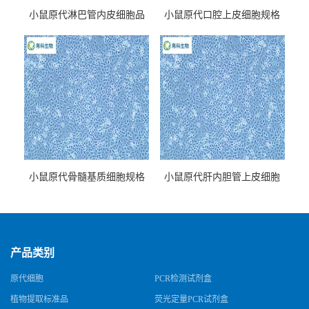
小鼠原代淋巴管内皮细胞品
小鼠原代口腔上皮细胞规格
牌
小鼠原代骨髓基质细胞规格
小鼠原代肝内胆管上皮细胞
规格
产品类别
原代细胞
PCR检测试剂盒
植物提取标准品
荧光定量PCR试剂盒