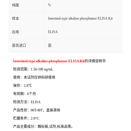
%
纯度
Intestinal-type alkaline phosphatase ELISA Kit
样本
ELISA
应用
是否进口
是
Intestinal-type alkaline phosphatase ELISA Kit
的详细说明书
检测范围：
1.56-100 ng/mL
使用：本试剂仅供科研使用
保存：
2-8
℃
有效期：
6
个月
检测方法：
ELISA
产品性状：
96T/48T
，盒装液体
贮藏条件：
2-8°C
产品主要成分：酶标板
,
试剂
,
标准品等。