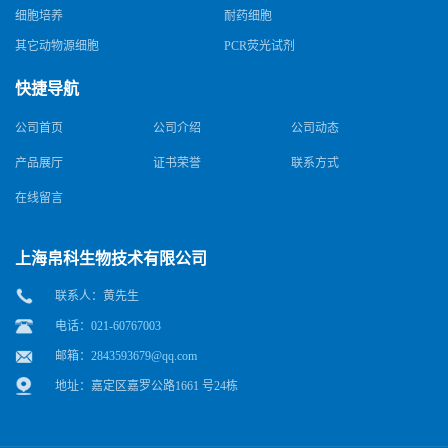
细胞培养
耐药细胞
其它动物源细胞
PCR荧光试剂
快捷导航
公司首页
公司介绍
公司动态
产品展厅
证书荣誉
联系方式
在线留言
上海帛科生物技术有限公司
联系人：黄先生
电话：021-60767003
邮箱：
2843593679@qq.com
地址：嘉定区嘉罗公路1661 号24栋