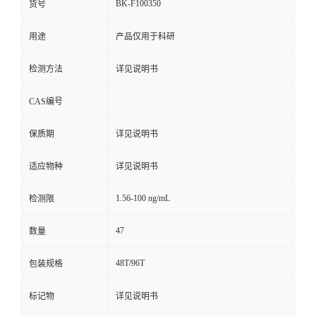
BK-F100350
货号
用途
产品仅用于科研
检测方法
详见说明书
CAS编号
保质期
详见说明书
适应物种
详见说明书
1.56-100 ng/mL
检测限
47
数量
48T/96T
包装规格
标记物
详见说明书