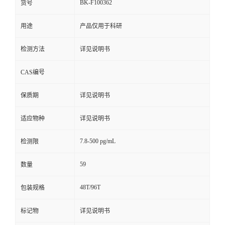
BK-F100362
货号
用途
产品仅用于科研
检测方法
详见说明书
CAS编号
保质期
详见说明书
适应物种
详见说明书
7.8-500 pg/mL
检测限
59
数量
48T/96T
包装规格
标记物
详见说明书