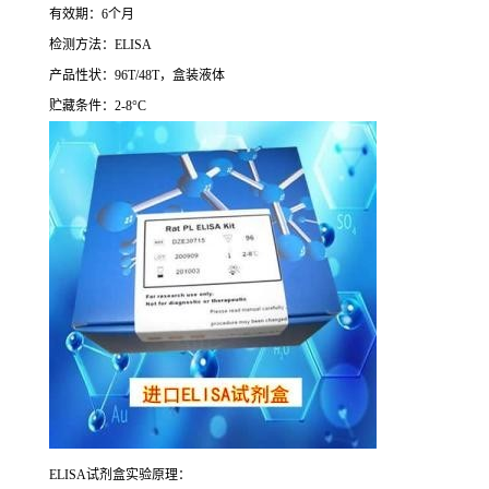
有效期：
6
个月
检测方法：
ELISA
产品性状：
96T/48T
，盒装液体
贮藏条件：
2-8°C
ELISA
试剂盒实验原理：