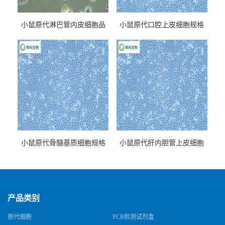
小鼠原代淋巴管内皮细胞品
小鼠原代口腔上皮细胞规格
牌
小鼠原代骨髓基质细胞规格
小鼠原代肝内胆管上皮细胞
规格
产品类别
原代细胞
PCR检测试剂盒