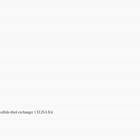
ulfide-thiol exchanger 1 ELISA Kit