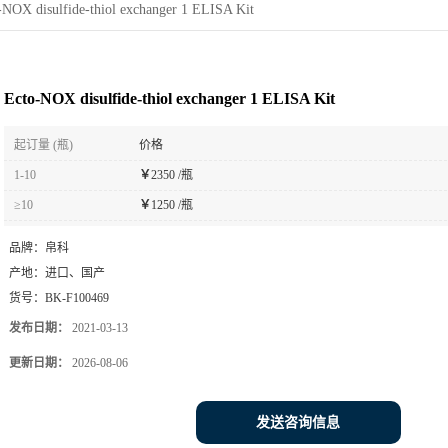
-NOX disulfide-thiol exchanger 1 ELISA Kit
Ecto-NOX disulfide-thiol exchanger 1 ELISA Kit
起订量 (瓶)
价格
1-10
￥
2350 /瓶
≥10
￥
1250 /瓶
品牌：
帛科
产地：
进口、国产
货号：
BK-F100469
发布日期：
2021-03-13
更新日期：
2026-08-06
发送咨询信息