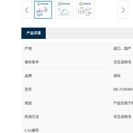
产品详请
产地
进口、国产
保存条件
详见说明书
品牌
帛科
BK-F100469
货号
用途
产品仅用于
检测方法
详见说明书
CAS编号