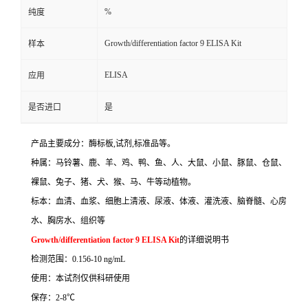
%
纯度
Growth/differentiation factor 9 ELISA Kit
样本
ELISA
应用
是否进口
是
产品主要成分：酶标板
,
试剂
,
标准品等。
种属：马铃薯、鹿、羊、鸡、鸭、鱼、人、大鼠、小鼠、豚鼠、仓鼠、
裸鼠、兔子、猪、犬、猴、马、牛等动植物。
标本：血清、血浆、细胞上清液、尿液、体液、灌洗液、脑脊髓、心房
水、胸房水、组织等
Growth/differentiation factor 9 ELISA Kit
的详细说明书
检测范围：
0.156-10 ng/mL
使用：本试剂仅供科研使用
保存：
2-8
℃