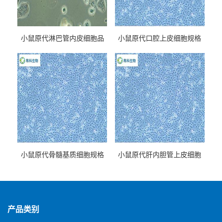
小鼠原代淋巴管内皮细胞品
小鼠原代口腔上皮细胞规格
牌
小鼠原代骨髓基质细胞规格
小鼠原代肝内胆管上皮细胞
规格
产品类别