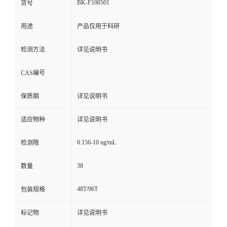
BK-F100501
货号
用途
产品仅用于科研
检测方法
详见说明书
CAS编号
保质期
详见说明书
适应物种
详见说明书
0.156-10 ng/mL
检测限
38
数量
48T/96T
包装规格
标记物
详见说明书