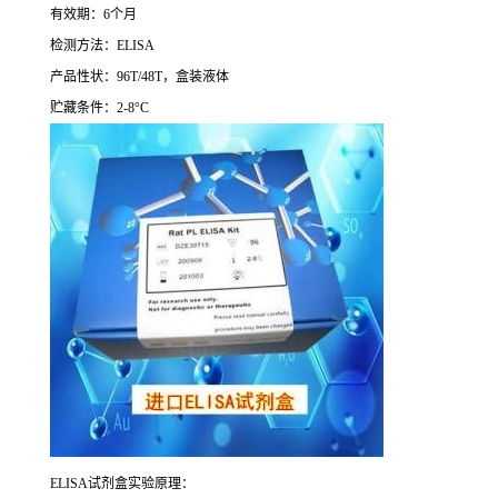
有效期：
6
个月
检测方法：
ELISA
产品性状：
96T/48T
，盒装液体
贮藏条件：
2-8°C
ELISA
试剂盒实验原理：