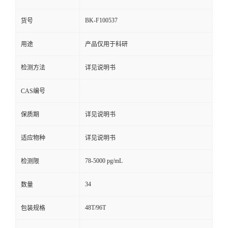
BK-F100537
货号
用途
产品仅用于科研
检测方法
详见说明书
CAS编号
保质期
详见说明书
适应物种
详见说明书
78-5000 pg/mL
检测限
34
数量
48T/96T
包装规格