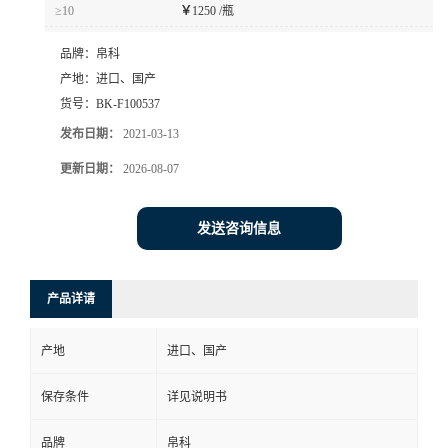
≥10
￥
1250 /瓶
品牌：
帛科
产地：
进口、国产
货号：
BK-F100537
发布日期：
2021-03-13
更新日期：
2026-08-07
发送咨询信息
产品详请
产地
进口、国产
保存条件
详见说明书
品牌
帛科