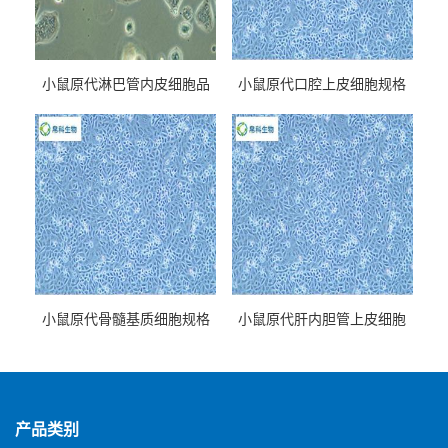
小鼠原代淋巴管内皮细胞品
小鼠原代口腔上皮细胞规格
牌
小鼠原代骨髓基质细胞规格
小鼠原代肝内胆管上皮细胞
规格
产品类别