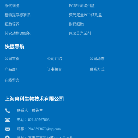
原代细胞
PCR检测试剂盒
植物提取标准品
荧光定量PCR试剂盒
细胞培养
耐药细胞
其它动物源细胞
PCR荧光试剂
快捷导航
公司首页
公司介绍
公司动态
产品展厅
证书荣誉
联系方式
在线留言
上海帛科生物技术有限公司
联系人：黄先生
电话：021-60767003
邮箱：
2843593679@qq.com