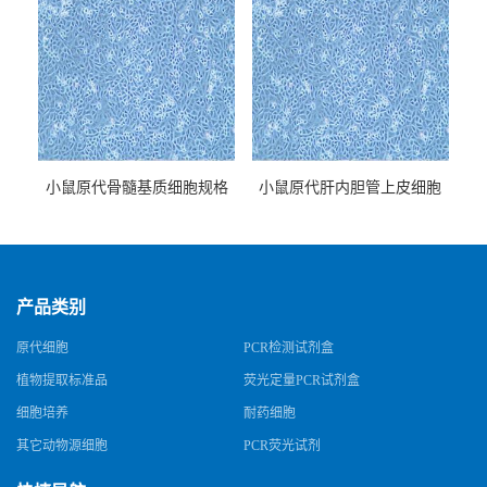
小鼠原代骨髓基质细胞规格
小鼠原代肝内胆管上皮细胞
规格
产品类别
原代细胞
PCR检测试剂盒
植物提取标准品
荧光定量PCR试剂盒
细胞培养
耐药细胞
其它动物源细胞
PCR荧光试剂