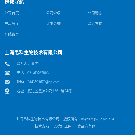
快捷导航
公司首页
公司介绍
公司动态
产品展厅
证书荣誉
联系方式
在线留言
上海帛科生物技术有限公司
联系人：黄先生
电话：021-60767003
邮箱：
2843593679@qq.com
地址：嘉定区嘉罗公路1661 号24栋
上海帛科生物技术有限公司
版权所有 Copyright (©) 2026
XML
技术支持：
盖德化工网
食品商务网