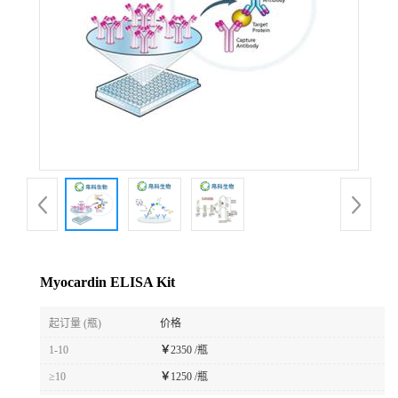
Myocardin ELISA Kit
起订量 (瓶)
价格
1-10
￥
2350 /瓶
≥10
￥
1250 /瓶