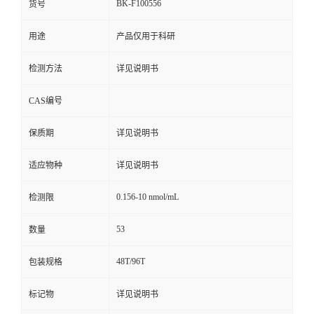
BK-F100556
货号
用途
产品仅用于科研
检测方法
详见说明书
CAS编号
保质期
详见说明书
适应物种
详见说明书
0.156-10 nmol/mL
检测限
53
数量
48T/96T
包装规格
标记物
详见说明书