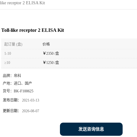
-like receptor 2 ELISA Kit
Toll-like receptor 2 ELISA Kit
起订量 (盒)
价格
1-10
￥
2350 /盒
≥10
￥
1250 /盒
品牌：
帛科
产地：
进口、国产
货号：
BK-F100625
发布日期：
2021-03-13
更新日期：
2026-08-07
发送咨询信息