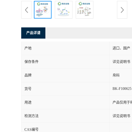
产品详请
产地
进口、国产
保存条件
详见说明书
品牌
帛科
BK-F100625
货号
用途
产品仅用于
检测方法
详见说明书
CAS编号