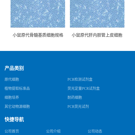
小鼠原代骨髓基质细胞规格
小鼠原代肝内胆管上皮细胞
规格
产品类别
原代细胞
PCR检测试剂盒
植物提取标准品
荧光定量PCR试剂盒
细胞培养
耐药细胞
其它动物源细胞
PCR荧光试剂
快捷导航
公司首页
公司介绍
公司动态