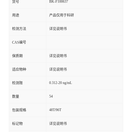
BK-F100637
货号
用途
产品仅用于科研
检测方法
详见说明书
CAS编号
保质期
详见说明书
适应物种
详见说明书
0.312-20 ng/mL
检测限
54
数量
48T/96T
包装规格
标记物
详见说明书