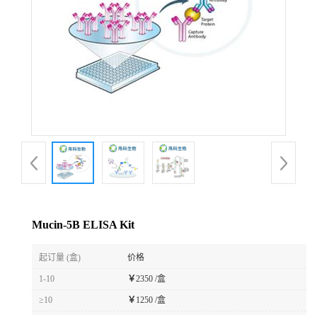
Mucin-5B ELISA Kit
起订量 (盒)
价格
1-10
￥
2350 /盒
≥10
￥
1250 /盒