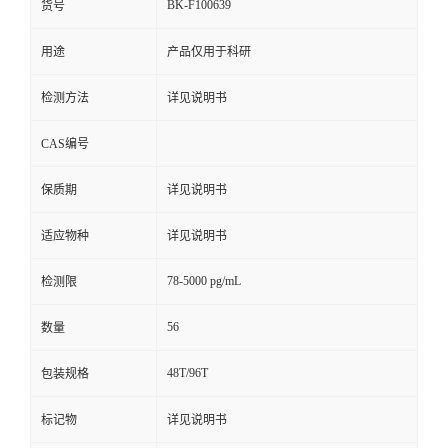
BK-F100639
货号
用途
产品仅用于科研
检测方法
详见说明书
CAS编号
保质期
详见说明书
适应物种
详见说明书
78-5000 pg/mL
检测限
56
数量
48T/96T
包装规格
标记物
详见说明书