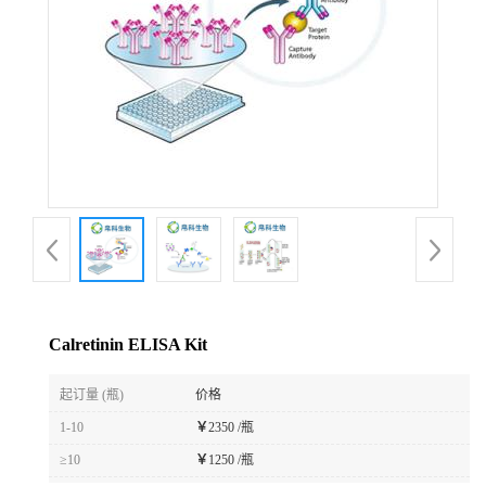
Calretinin ELISA Kit
起订量 (瓶)
价格
1-10
￥
2350 /瓶
≥10
￥
1250 /瓶