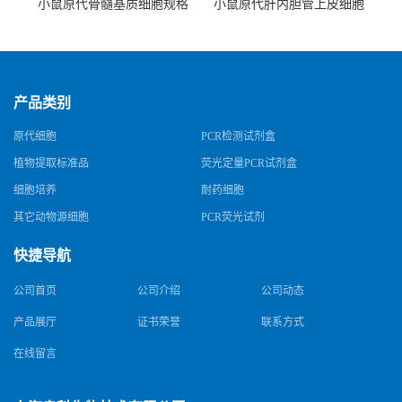
小鼠原代骨髓基质细胞规格
小鼠原代肝内胆管上皮细胞
规格
产品类别
原代细胞
PCR检测试剂盒
植物提取标准品
荧光定量PCR试剂盒
细胞培养
耐药细胞
其它动物源细胞
PCR荧光试剂
快捷导航
公司首页
公司介绍
公司动态
产品展厅
证书荣誉
联系方式
在线留言