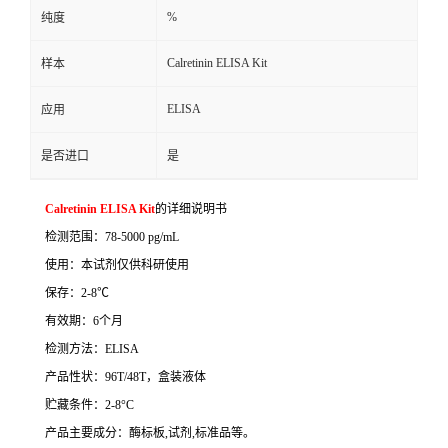
%
纯度
Calretinin ELISA Kit
样本
ELISA
应用
是否进口
是
Calretinin ELISA Kit
的详细说明书
检测范围：
78-5000 pg/mL
使用：本试剂仅供科研使用
保存：
2-8
℃
有效期：
6
个月
检测方法：
ELISA
产品性状：
96T/48T
，盒装液体
贮藏条件：
2-8°C
产品主要成分：酶标板
,
试剂
,
标准品等。