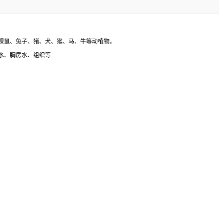
裸鼠、兔子、猪、犬、猴、马、牛等动植物。
水、胸房水、组织等