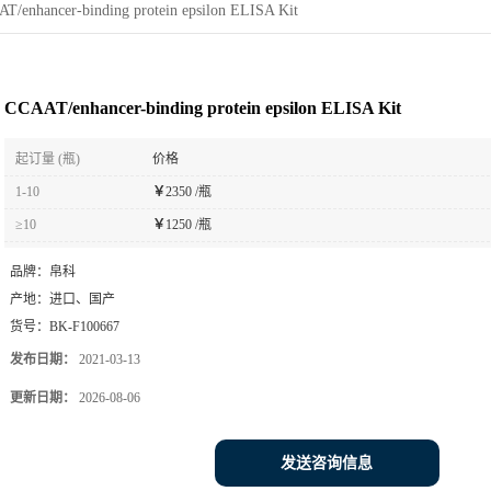
T/enhancer-binding protein epsilon ELISA Kit
CCAAT/enhancer-binding protein epsilon ELISA Kit
起订量 (瓶)
价格
1-10
￥
2350 /瓶
≥10
￥
1250 /瓶
品牌：
帛科
产地：
进口、国产
货号：
BK-F100667
发布日期：
2021-03-13
更新日期：
2026-08-06
发送咨询信息