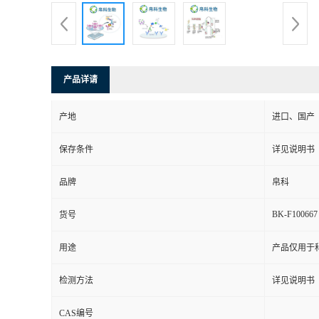
产品详请
产地
进口、国产
保存条件
详见说明书
品牌
帛科
BK-F100667
货号
用途
产品仅用于
检测方法
详见说明书
CAS编号