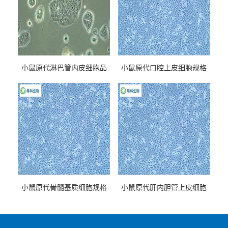
小鼠原代淋巴管内皮细胞品
小鼠原代口腔上皮细胞规格
牌
小鼠原代骨髓基质细胞规格
小鼠原代肝内胆管上皮细胞
规格