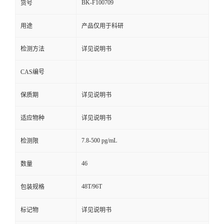
BK-F100709
货号
用途
产品仅用于科研
检测方法
详见说明书
CAS编号
保质期
详见说明书
适应物种
详见说明书
7.8-500 pg/mL
检测限
46
数量
48T/96T
包装规格
标记物
详见说明书