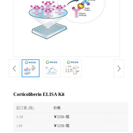
Corticoliberin ELISA Kit
起订量 (瓶)
价格
1-10
￥
2350 /瓶
≥10
￥
1250 /瓶