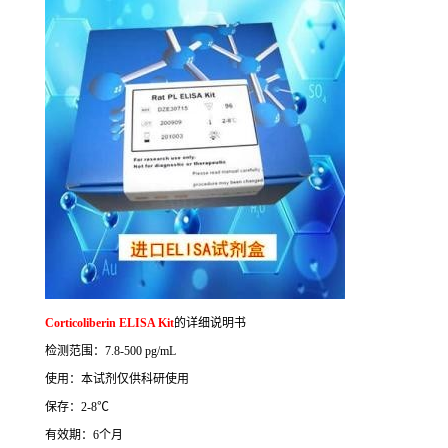
Corticoliberin ELISA Kit
的详细说明书
检测范围：
7.8-500 pg/mL
使用：本试剂仅供科研使用
保存：
2-8
℃
有效期：
6
个月