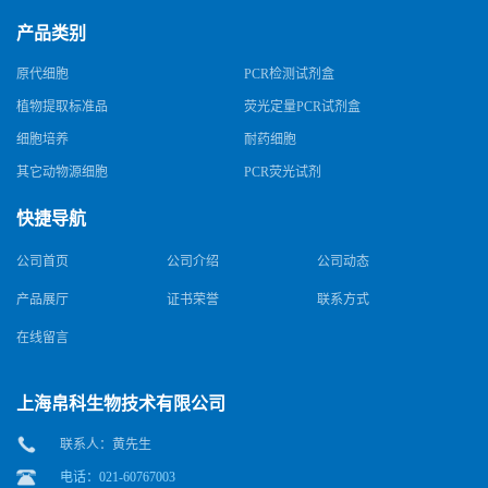
产品类别
原代细胞
PCR检测试剂盒
植物提取标准品
荧光定量PCR试剂盒
细胞培养
耐药细胞
其它动物源细胞
PCR荧光试剂
快捷导航
公司首页
公司介绍
公司动态
产品展厅
证书荣誉
联系方式
在线留言
上海帛科生物技术有限公司
联系人：黄先生
电话：021-60767003