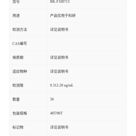
BK-F100713
货号
用途
产品仅用于科研
检测方法
详见说明书
CAS编号
保质期
详见说明书
适应物种
详见说明书
0.312-20 ng/mL
检测限
50
数量
48T/96T
包装规格
标记物
详见说明书