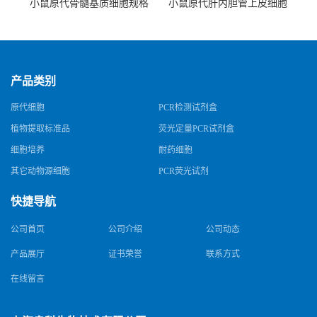
小鼠原代骨髓基质细胞规格
小鼠原代肝内胆管上皮细胞
规格
产品类别
原代细胞
PCR检测试剂盒
植物提取标准品
荧光定量PCR试剂盒
细胞培养
耐药细胞
其它动物源细胞
PCR荧光试剂
快捷导航
公司首页
公司介绍
公司动态
产品展厅
证书荣誉
联系方式
在线留言