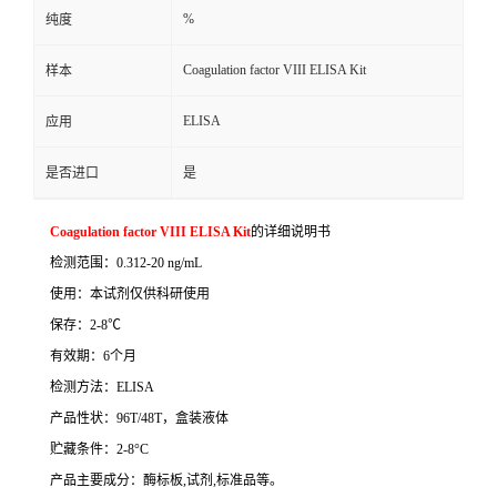
%
纯度
Coagulation factor VIII ELISA Kit
样本
ELISA
应用
是否进口
是
Coagulation factor VIII ELISA Kit
的详细说明书
检测范围：
0.312-20 ng/mL
使用：本试剂仅供科研使用
保存：
2-8
℃
有效期：
6
个月
检测方法：
ELISA
产品性状：
96T/48T
，盒装液体
贮藏条件：
2-8°C
产品主要成分：酶标板
,
试剂
,
标准品等。