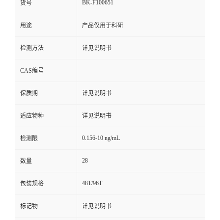
BK-F100651
货号
用途
产品仅用于科研
检测方法
详见说明书
CAS编号
保质期
详见说明书
适应物种
详见说明书
0.156-10 ng/mL
检测限
28
数量
48T/96T
包装规格
标记物
详见说明书