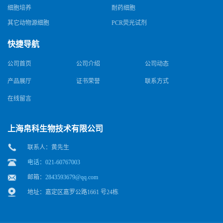
细胞培养
耐药细胞
其它动物源细胞
PCR荧光试剂
快捷导航
公司首页
公司介绍
公司动态
产品展厅
证书荣誉
联系方式
在线留言
上海帛科生物技术有限公司
联系人：黄先生
电话：021-60767003
邮箱：
2843593679@qq.com
地址：嘉定区嘉罗公路1661 号24栋