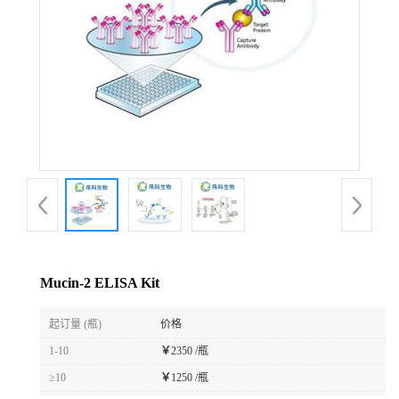
Mucin-2 ELISA Kit
起订量 (瓶)
价格
1-10
￥
2350 /瓶
≥10
￥
1250 /瓶