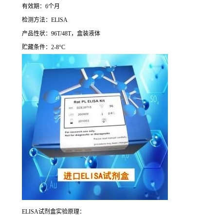
有效期：
6
个月
检测方法：
ELISA
产品性状：
96T/48T
，盒装液体
贮藏条件：
2-8°C
ELISA
试剂盒实验原理：