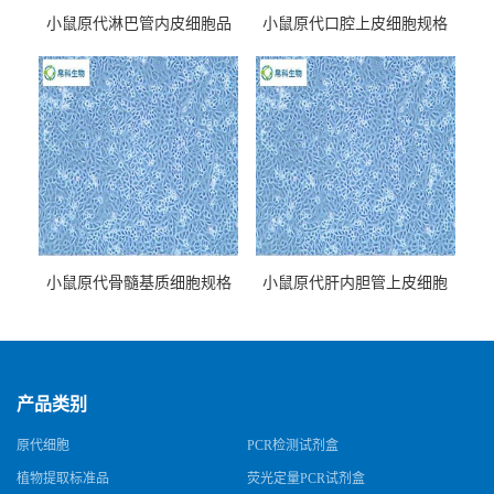
小鼠原代淋巴管内皮细胞品
小鼠原代口腔上皮细胞规格
牌
小鼠原代骨髓基质细胞规格
小鼠原代肝内胆管上皮细胞
规格
产品类别
原代细胞
PCR检测试剂盒
植物提取标准品
荧光定量PCR试剂盒