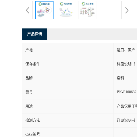
产品详请
产地
进口、国产
保存条件
详见说明书
品牌
帛科
BK-F100682
货号
用途
产品仅用于
检测方法
详见说明书
CAS编号