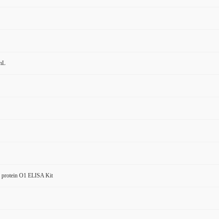
mL
 protein O1 ELISA Kit