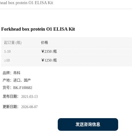
head box protein O1 ELISA Kit
Forkhead box protein O1 ELISA Kit
起订量 (瓶)
价格
1-10
￥
2350 /瓶
≥10
￥
1250 /瓶
品牌：
帛科
产地：
进口、国产
货号：
BK-F100682
发布日期：
2021-03-13
更新日期：
2026-08-07
发送咨询信息