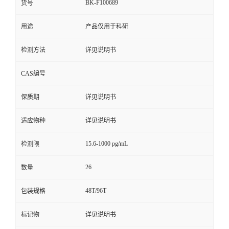
BK-F100689
货号
用途
产品仅用于科研
检测方法
详见说明书
CAS编号
保质期
详见说明书
适应物种
详见说明书
15.6-1000 pg/mL
检测限
26
数量
48T/96T
包装规格
标记物
详见说明书