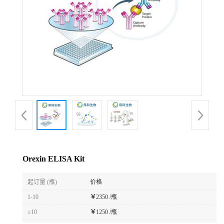
Orexin ELISA Kit
起订量 (瓶)
价格
1-10
￥
2350 /瓶
≥10
￥
1250 /瓶