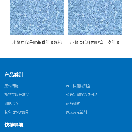
小鼠原代骨髓基质细胞规格
小鼠原代肝内胆管上皮细胞
规格
产品类别
原代细胞
PCR检测试剂盒
植物提取标准品
荧光定量PCR试剂盒
细胞培养
耐药细胞
其它动物源细胞
PCR荧光试剂
快捷导航