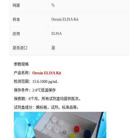
%
纯度
Orexin ELISA Kit
样本
ELISA
应用
是否进口
是
参数规格
产品名称：
Orexin ELISA Kit
检测范围：
15.6-1000 pg/mL
保存条件：
2-8
℃
低温保存
保质期：
6
个月，所有试剂盒均提供批次。
试剂盒成分：酶标板，试剂，标准品等。