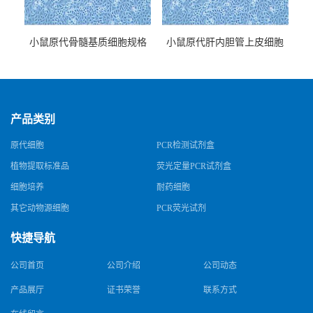
小鼠原代骨髓基质细胞规格
小鼠原代肝内胆管上皮细胞
规格
产品类别
原代细胞
PCR检测试剂盒
植物提取标准品
荧光定量PCR试剂盒
细胞培养
耐药细胞
其它动物源细胞
PCR荧光试剂
快捷导航
公司首页
公司介绍
公司动态
产品展厅
证书荣誉
联系方式