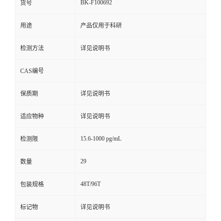
BK-F100692
货号
用途
产品仅用于科研
检测方法
详见说明书
CAS编号
保质期
详见说明书
适应物种
详见说明书
15.6-1000 pg/mL
检测限
29
数量
48T/96T
包装规格
标记物
详见说明书