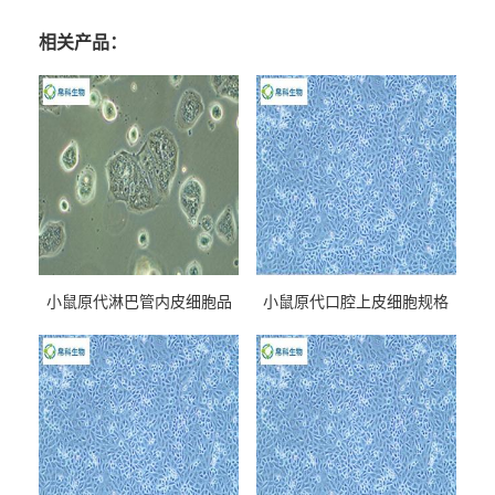
相关产品：
小鼠原代淋巴管内皮细胞品
小鼠原代口腔上皮细胞规格
牌