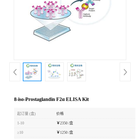
8-iso-Prostaglandin F2α ELISA Kit
起订量 (盒)
价格
1-10
￥
2350 /盒
≥10
￥
1250 /盒