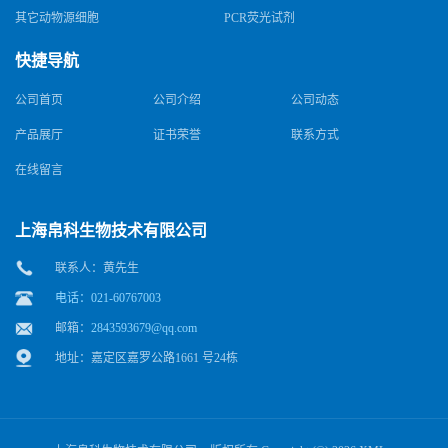
其它动物源细胞
PCR荧光试剂
快捷导航
公司首页
公司介绍
公司动态
产品展厅
证书荣誉
联系方式
在线留言
上海帛科生物技术有限公司
联系人：黄先生
电话：021-60767003
邮箱：
2843593679@qq.com
地址：嘉定区嘉罗公路1661 号24栋