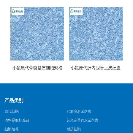
牌
小鼠原代骨髓基质细胞规格
小鼠原代肝内胆管上皮细胞
规格
产品类别
原代细胞
PCR检测试剂盒
植物提取标准品
荧光定量PCR试剂盒
细胞培养
耐药细胞