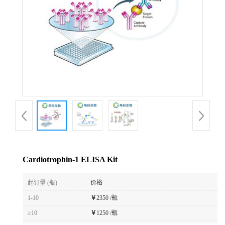
Cardiotrophin-1 ELISA Kit
起订量 (瓶)
价格
1-10
￥
2350 /瓶
≥10
￥
1250 /瓶