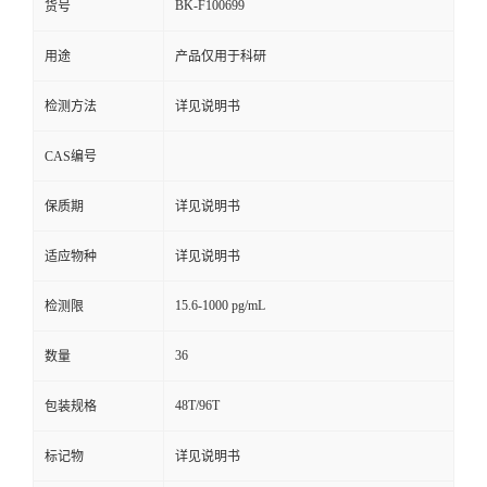
BK-F100699
货号
用途
产品仅用于科研
检测方法
详见说明书
CAS编号
保质期
详见说明书
适应物种
详见说明书
15.6-1000 pg/mL
检测限
36
数量
48T/96T
包装规格
标记物
详见说明书