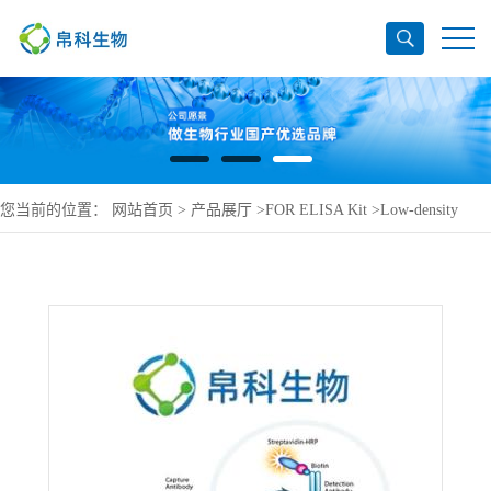
您当前的位置：
网站首页
>
产品展厅
>
FOR ELISA Kit
>
Low-density
lipoprotein receptor-related protein 6 ELISA Kit