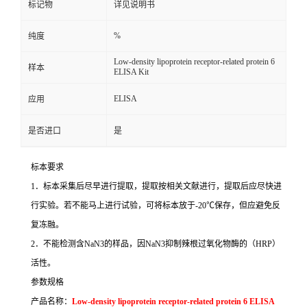
标记物
详见说明书
%
纯度
Low-density lipoprotein receptor-related protein 6
样本
ELISA Kit
ELISA
应用
是否进口
是
标本要求
1
．标本采集后尽早进行提取，提取按相关文献进行，提取后应尽快进
行实验。若不能马上进行试验，可将标本放于
-20
℃
保存，但应避免反
复冻融。
2
．不能检测含
NaN3
的样品，因
NaN3
抑制辣根过氧化物酶的（
HRP
）
活性。
参数规格
产品名称：
Low-density lipoprotein receptor-related protein 6 ELISA