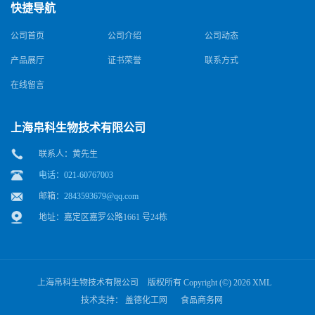
快捷导航
公司首页
公司介绍
公司动态
产品展厅
证书荣誉
联系方式
在线留言
上海帛科生物技术有限公司
联系人：黄先生
电话：021-60767003
邮箱：
2843593679@qq.com
地址：嘉定区嘉罗公路1661 号24栋
上海帛科生物技术有限公司
版权所有 Copyright (©) 2026
XML
技术支持：
盖德化工网
食品商务网