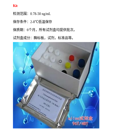
Kit
检测范围：
0.78-50 ng/mL
保存条件：
2-8
℃
低温保存
保质期：
6
个月，所有试剂盒均提供批次。
试剂盒成分：酶标板，试剂，标准品等。