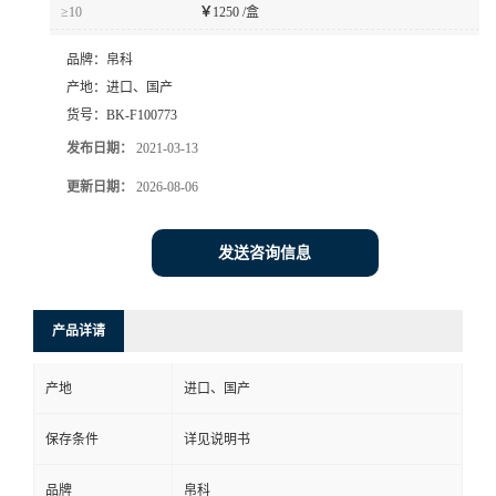
≥10
￥
1250 /盒
品牌：
帛科
产地：
进口、国产
货号：
BK-F100773
发布日期：
2021-03-13
更新日期：
2026-08-06
发送咨询信息
产品详请
产地
进口、国产
保存条件
详见说明书
品牌
帛科