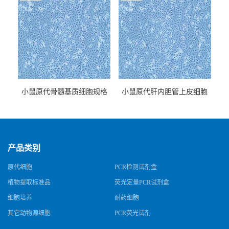
小鼠原代骨髓基质细胞规格
小鼠原代肝内胆管上皮细胞
规格
产品类别
原代细胞
PCR检测试剂盒
植物提取标准品
荧光定量PCR试剂盒
细胞培养
耐药细胞
其它动物源细胞
PCR荧光试剂