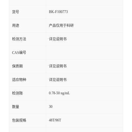
BK-F100773
货号
用途
产品仅用于科研
检测方法
详见说明书
CAS编号
保质期
详见说明书
适应物种
详见说明书
0.78-50 ng/mL
检测限
30
数量
48T/96T
包装规格