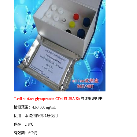
T-cell surface glycoprotein CD4 ELISA Kit
的详细说明书
检测范围：
4.68-300 ng/mL
使用：本试剂仅供科研使用
保存：
2-8
℃
有效期：
6
个月