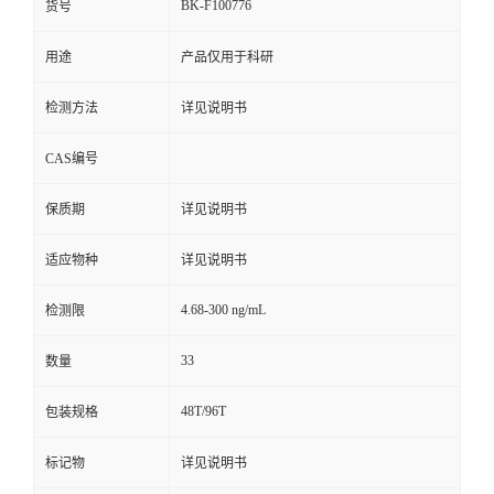
BK-F100776
货号
用途
产品仅用于科研
检测方法
详见说明书
CAS编号
保质期
详见说明书
适应物种
详见说明书
4.68-300 ng/mL
检测限
33
数量
48T/96T
包装规格
标记物
详见说明书