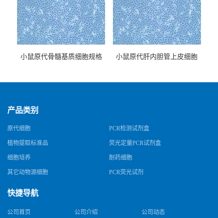
小鼠原代骨髓基质细胞规格
小鼠原代肝内胆管上皮细胞
规格
产品类别
原代细胞
PCR检测试剂盒
植物提取标准品
荧光定量PCR试剂盒
细胞培养
耐药细胞
其它动物源细胞
PCR荧光试剂
快捷导航
公司首页
公司介绍
公司动态