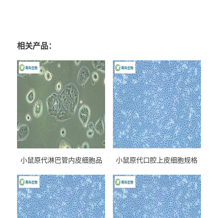
相关产品：
小鼠原代淋巴管内皮细胞品
小鼠原代口腔上皮细胞规格
牌