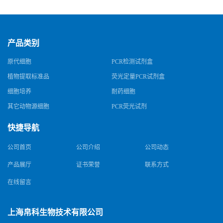
规格
产品类别
原代细胞
PCR检测试剂盒
植物提取标准品
荧光定量PCR试剂盒
细胞培养
耐药细胞
其它动物源细胞
PCR荧光试剂
快捷导航
公司首页
公司介绍
公司动态
产品展厅
证书荣誉
联系方式
在线留言
上海帛科生物技术有限公司