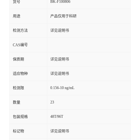
BK-F100806
货号
用途
产品仅用于科研
检测方法
详见说明书
CAS编号
保质期
详见说明书
适应物种
详见说明书
0.156-10 ng/mL
检测限
23
数量
48T/96T
包装规格
标记物
详见说明书